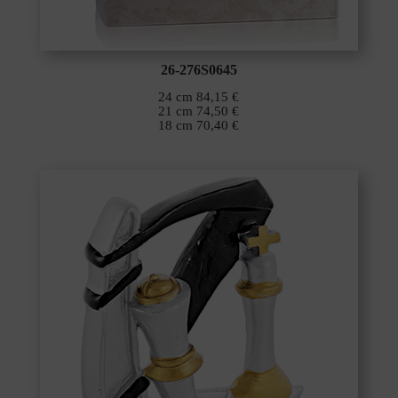
26-276S0645
24 cm 84,15 €
21 cm 74,50 €
18 cm 70,40 €