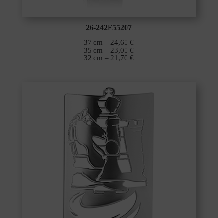
26-242F55207
37 cm – 24,65 €
35 cm – 23,05 €
32 cm – 21,70 €