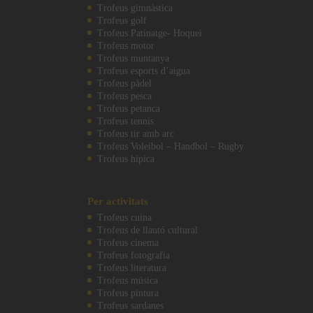
Trofeus gimnàstica
Trofeus golf
Trofeus Patinatge- Hoquei
Trofeus motor
Trofeus muntanya
Trofeus esports d’aigua
Trofeus pàdel
Trofeus pesca
Trofeus petanca
Trofeus tennis
Trofeus tir amb arc
Trofeus Voleibol – Handbol – Rugby
Trofeus hipica
Per activitats
Trofeus cuina
Trofeus de llautó cultural
Trofeus cinema
Trofeus fotografia
Trofeus literatura
Trofeus música
Trofeus pintura
Trofeus sardanes