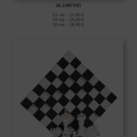
26-238FX05
21 cm – 21,00 €
19 cm – 20,00 €
18 cm – 18,90 €