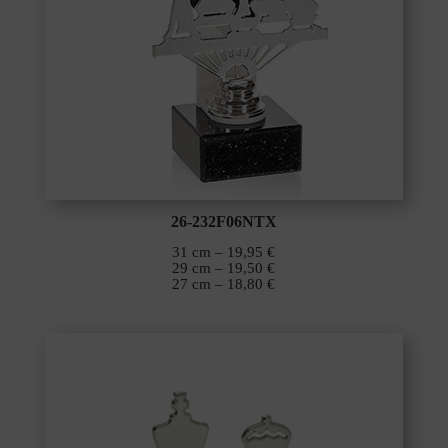
26-232F06NTX
31 cm – 19,95 €
29 cm – 19,50 €
27 cm – 18,80 €